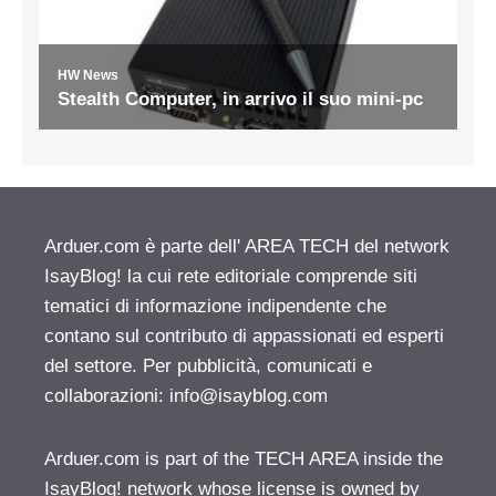
Arduer.com è parte dell' AREA TECH del network
IsayBlog! la cui rete editoriale comprende siti
tematici di informazione indipendente che
contano sul contributo di appassionati ed esperti
del settore. Per pubblicità, comunicati e
collaborazioni:
info@isayblog.com
Arduer.com is part of the TECH AREA inside the
IsayBlog! network whose license is owned by