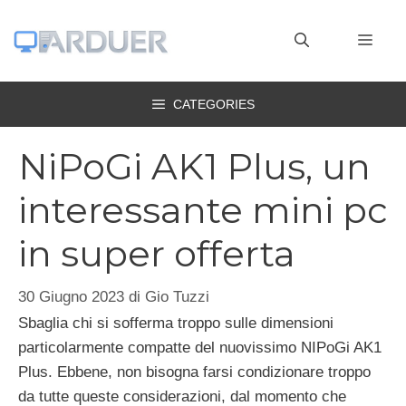
Vai
al
MEN
contenuto
CATEGORIES
NiPoGi AK1 Plus, un
interessante mini pc
in super offerta
30 Giugno 2023
di
Gio Tuzzi
Sbaglia chi si sofferma troppo sulle dimensioni
particolarmente compatte del nuovissimo NIPoGi AK1
Plus. Ebbene, non bisogna farsi condizionare troppo
da tutte queste considerazioni, dal momento che