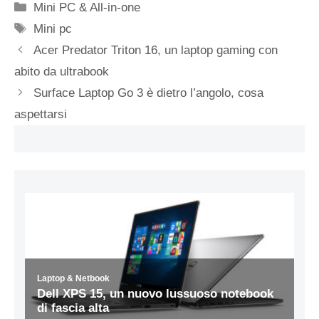
Categorie
Mini PC & All-in-one
Tag
Mini pc
Acer Predator Triton 16, un laptop gaming con
abito da ultrabook
Surface Laptop Go 3 è dietro l’angolo, cosa
aspettarsi