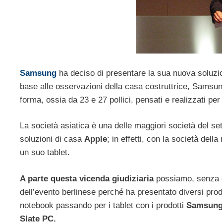
Samsung
ha deciso di presentare la sua nuova soluzion
base alle osservazioni della casa costruttrice, Samsung
forma, ossia da 23 e 27 pollici, pensati e realizzati per
La società asiatica è una delle maggiori società del se
soluzioni di casa
Apple
; in effetti, con la società dell
un suo tablet.
A parte questa vicenda giudiziaria
possiamo, senza d
dell’evento berlinese perché ha presentato diversi prodo
notebook passando per i tablet con i prodotti
Samsung 
Slate PC.