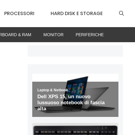
PROCESSORI
HARD DISK E STORAGE
RBOARD & RAM
MONITOR
PERIFERICHE