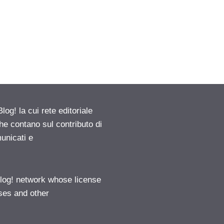
g! la cui rete editoriale
he contano sul contributo di
municati e
log! network whose license
ases and other