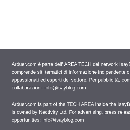
Arduer.com è parte dell' AREA TECH del network IsayBlo
comprende siti tematici di informazione indipendente c
appassionati ed esperti del settore. Per pubblicità, co
collaborazioni:
info@isayblog.com
Arduer.com is part of the TECH AREA inside the IsayB
is owned by Nectivity Ltd. For advertising, press rele
opportunities:
info@isayblog.com