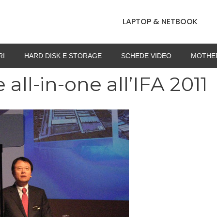
LAPTOP & NETBOOK
RI
HARD DISK E STORAGE
SCHEDE VIDEO
MOTHE
all-in-one all’IFA 2011