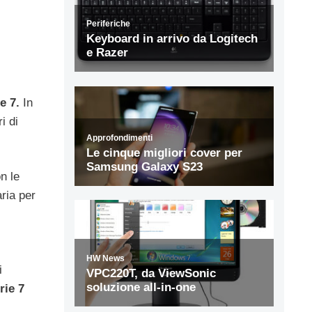
e 7.
In
i di
n le
aria per
i
ie 7