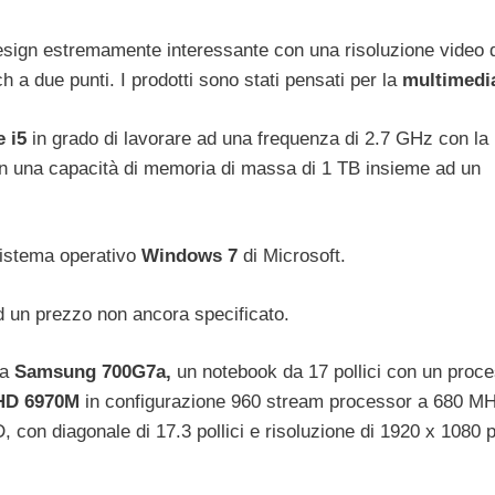
esign estremamente interessante con una risoluzione video 
h a due punti. I prodotti sono stati pensati per la
multimedia
e i5
in grado di lavorare ad una frequenza di 2.7 GHz con la
con una capacità di memoria di massa di 1 TB insieme ad un
 sistema operativo
Windows 7
di Microsoft.
ad un prezzo non ancora specificato.
ma
Samsung 700G7a,
un notebook da 17 pollici con un proc
HD 6970M
in configurazione 960 stream processor a 680 MH
on diagonale di 17.3 pollici e risoluzione di 1920 x 1080 p