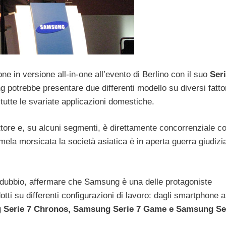
e in versione all-in-one all’evento di Berlino con il suo
Seri
 potrebbe presentare due differenti modello su diversi fattor
 tutte le svariate applicazioni domestiche.
ttore e, su alcuni segmenti, è direttamente concorrenziale co
a mela morsicata la società asiatica è in aperta guerra giudizi
ubbio, affermare che Samsung è una delle protagoniste
tti su differenti configurazioni di lavoro: dagli smartphone a
Serie 7 Chronos, Samsung Serie 7 Game e Samsung Ser