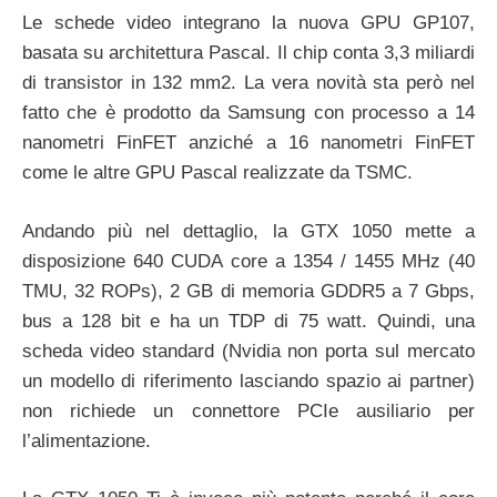
Le schede video integrano la nuova GPU GP107,
basata su architettura Pascal. Il chip conta 3,3 miliardi
di transistor in 132 mm2. La vera novità sta però nel
fatto che è prodotto da Samsung con processo a 14
nanometri FinFET anziché a 16 nanometri FinFET
come le altre GPU Pascal realizzate da TSMC.
Andando più nel dettaglio, la GTX 1050 mette a
disposizione 640 CUDA core a 1354 / 1455 MHz (40
TMU, 32 ROPs), 2 GB di memoria GDDR5 a 7 Gbps,
bus a 128 bit e ha un TDP di 75 watt. Quindi, una
scheda video standard (Nvidia non porta sul mercato
un modello di riferimento lasciando spazio ai partner)
non richiede un connettore PCIe ausiliario per
l’alimentazione.