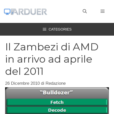
Vai
al
MEN
contenuto
CATEGORIES
Il Zambezi di AMD
in arrivo ad aprile
del 2011
26 Dicembre 2010
di
Redazione