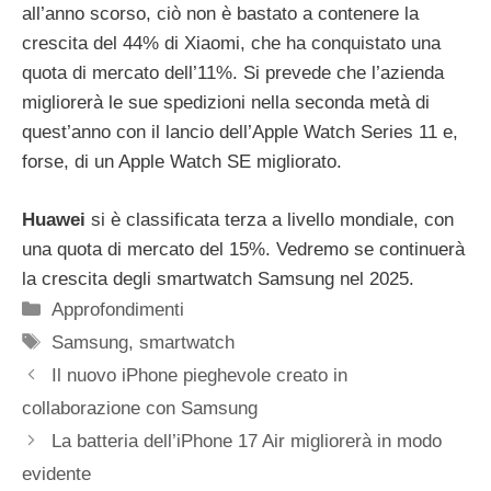
all’anno scorso, ciò non è bastato a contenere la
crescita del 44% di Xiaomi, che ha conquistato una
quota di mercato dell’11%. Si prevede che l’azienda
migliorerà le sue spedizioni nella seconda metà di
quest’anno con il lancio dell’Apple Watch Series 11 e,
forse, di un Apple Watch SE migliorato.
Huawei
si è classificata terza a livello mondiale, con
una quota di mercato del 15%. Vedremo se continuerà
la crescita degli smartwatch Samsung nel 2025.
Categorie
Approfondimenti
Tag
Samsung
,
smartwatch
Il nuovo iPhone pieghevole creato in
collaborazione con Samsung
La batteria dell’iPhone 17 Air migliorerà in modo
evidente