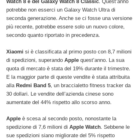
Watch 8 e del Galaxy Watch 8 Classic
. Quest’anno
potrebbe non esserci un Galaxy Watch Ultra di
seconda generazione. Anche se ci fosse una versione
più recente, potrebbe essere solo un nuovo colore,
secondo quanto riportato in precedenza.
Xiaomi
si è classificata al primo posto con 8,7 milioni
di spedizioni, superando
Apple
quest’anno. La sua
quota di mercato è stata del 19% durante il trimestre.
E la maggior parte di queste vendite è stata attribuita
alla
Redmi Band 5
, un braccialetto fitness tracker da
30 dollari. Le vendite dell’azienda cinese sono
aumentate del 44% rispetto allo scorso anno.
Apple
è scesa al secondo posto, nonostante la
spedizione di 7,6 milioni di
Apple Watch
. Sebbene le
sue spedizioni siano migliorate del 5% rispetto