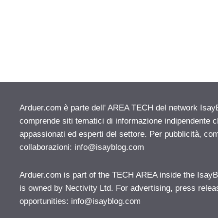
Arduer.com è parte dell' AREA TECH del network IsayBlo
comprende siti tematici di informazione indipendente c
appassionati ed esperti del settore. Per pubblicità, co
collaborazioni:
info@isayblog.com
Arduer.com is part of the TECH AREA inside the IsayB
is owned by Nectivity Ltd. For advertising, press rele
opportunities:
info@isayblog.com