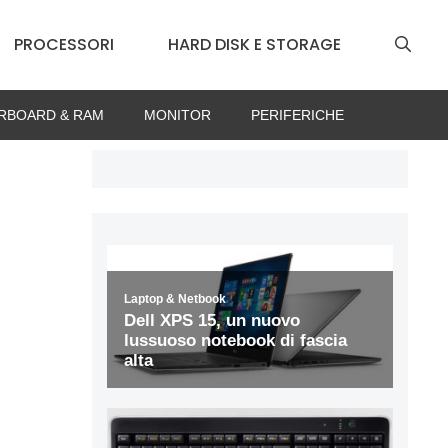
PROCESSORI
HARD DISK E STORAGE
RBOARD & RAM
MONITOR
PERIFERICHE