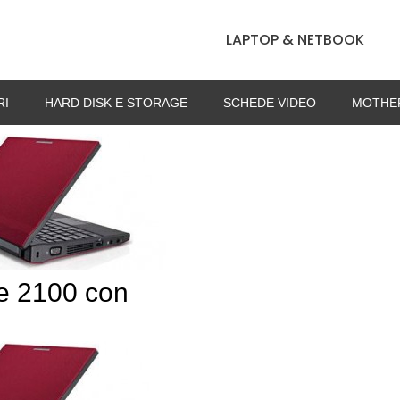
LAPTOP & NETBOOK
RI
HARD DISK E STORAGE
SCHEDE VIDEO
MOTHE
de 2100 con