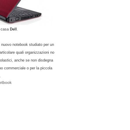
n casa
Dell
.
 nuovo notebook studiato per un
particolare quali organizzazioni no
 scolastici, anche se non disdegna
ipo commerciale o per la piccola
.
etbook