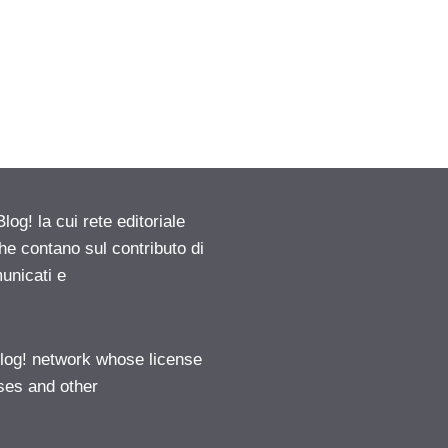
g! la cui rete editoriale
he contano sul contributo di
municati e
log! network whose license
ases and other