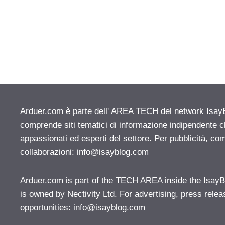
Arduer.com è parte dell' AREA TECH del network IsayBlo
comprende siti tematici di informazione indipendente c
appassionati ed esperti del settore. Per pubblicità, co
collaborazioni:
info@isayblog.com
Arduer.com is part of the TECH AREA inside the IsayB
is owned by Nectivity Ltd. For advertising, press rele
opportunities:
info@isayblog.com