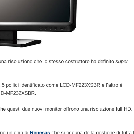
na risoluzione che lo stesso costruttore ha definito
super
1.5 pollici identificato come LCD-MF223XSBR e l’altro è
e LCD-MF232XSBR.
che questi due nuovi monitor offrono una risoluzione full HD,
ano un chip di
Renesas
che si occupa della gestione di tutta 