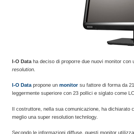
I-O Data
ha deciso di proporre due nuovi monitor con u
resolution
.
I-O Data
propone un
monitor
su fattore di forma da 2
leggermente superiore con 23 pollici e siglato com
Il costruttore, nella sua comunicazione, ha dichiarato 
meglio una super resolution technlogy.
Secondo le informazioni diffuse, questi monitor utilizz