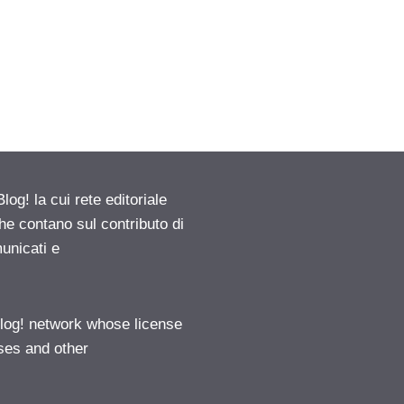
g! la cui rete editoriale
he contano sul contributo di
municati e
log! network whose license
ases and other