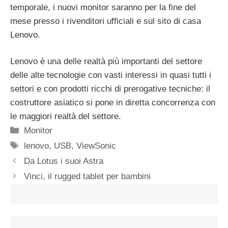
temporale, i nuovi monitor saranno per la fine del
mese presso i rivenditori ufficiali e sul sito di casa
Lenovo.
Lenovo è una delle realtà più importanti del settore
delle alte tecnologie con vasti interessi in quasi tutti i
settori e con prodotti ricchi di prerogative tecniche: il
costruttore asiatico si pone in diretta concorrenza con
le maggiori realtà del settore.
Categorie
Monitor
Tag
lenovo
,
USB
,
ViewSonic
Da Lotus i suoi Astra
Vinci, il rugged tablet per bambini