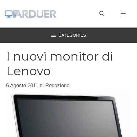
Vai
al
MEN
contenuto
CATEGORIES
I nuovi monitor di
Lenovo
6 Agosto 2011
di
Redazione