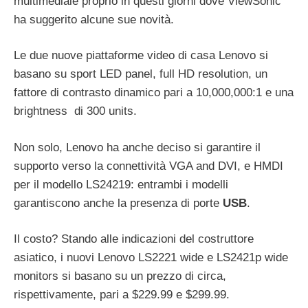
multimediale proprio in questi giorni dove ViewSonic
ha suggerito alcune sue novità.
Le due nuove piattaforme video di casa Lenovo si
basano su sport LED panel, full HD resolution, un
fattore di contrasto dinamico pari a 10,000,000:1 e una
brightness di 300 units.
Non solo, Lenovo ha anche deciso si garantire il
supporto verso la connettività VGA and DVI, e HMDI
per il modello LS24219: entrambi i modelli
garantiscono anche la presenza di porte
USB
.
Il costo? Stando alle indicazioni del costruttore
asiatico, i nuovi Lenovo LS2221 wide e LS2421p wide
monitors si basano su un prezzo di circa,
rispettivamente, pari a $229.99 e $299.99.