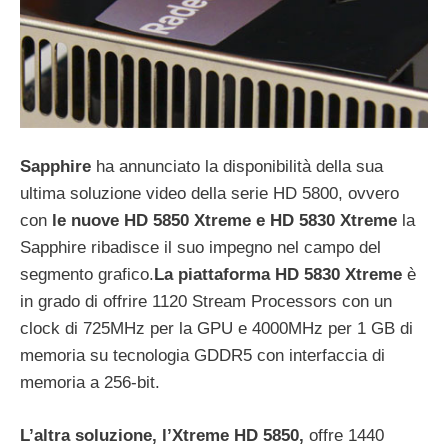
Sapphire
ha annunciato la disponibilità della sua
ultima soluzione video della serie HD 5800, ovvero
con
le nuove HD 5850 Xtreme e HD 5830 Xtreme
la
Sapphire ribadisce il suo impegno nel campo del
segmento grafico.
La piattaforma HD 5830 Xtreme
è
in grado di offrire 1120 Stream Processors con un
clock di 725MHz per la GPU e 4000MHz per 1 GB di
memoria su tecnologia GDDR5 con interfaccia di
memoria a 256-bit.
L’altra soluzione, l’Xtreme HD 5850,
offre 1440