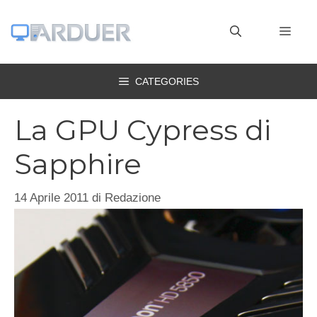
Vai
al
MEN
contenuto
CATEGORIES
La GPU Cypress di
Sapphire
14 Aprile 2011
di
Redazione