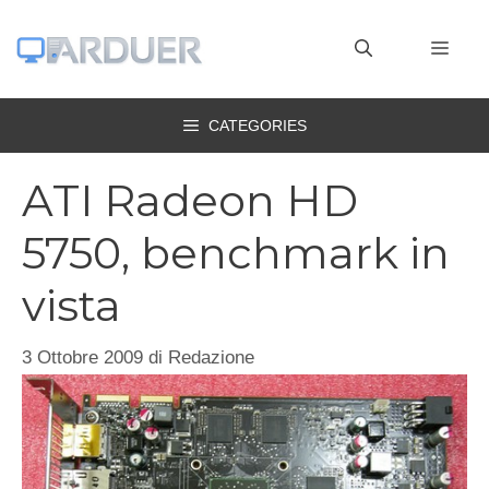
Vai
al
MEN
contenuto
CATEGORIES
ATI Radeon HD
5750, benchmark in
vista
3 Ottobre 2009
di
Redazione