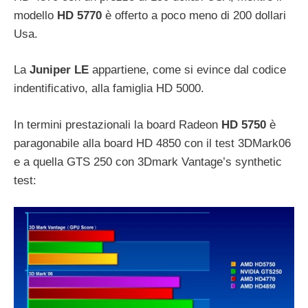
modello
HD 5770
è offerto a poco meno di 200 dollari
Usa.
La
Juniper LE
appartiene, come si evince dal codice
indentificativo, alla famiglia HD 5000.
In termini prestazionali la board Radeon
HD 5750
è
paragonabile alla board HD 4850 con il test 3DMark06
e a quella GTS 250 con 3Dmark Vantage’s synthetic
test: