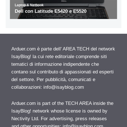
Arduer.com è parte dell' AREA TECH del network
IsayBlog! la cui rete editoriale comprende siti
tematici di informazione indipendente che
contano sul contributo di appassionati ed esperti
del settore. Per pubblicità, comunicati e
collaborazioni:
info@isayblog.com
Arduer.com is part of the TECH AREA inside the
IsayBlog! network whose license is owned by
Nectivity Ltd. For advertising, press releases
and other opportunities:
info@isayblog.com