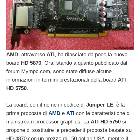
AMD
, attraverso
ATI
, ha rilasciato da poco la nuova
board
HD 5870
. Ora, stando a quanto pubblicato dal
forum Mympc.com, sono state diffuse alcune
informazioni in termini prestazionali della board
ATI
HD 5750
.
La board, con il nome in codice di
Juniper LE
, è la
prima proposta di
AMD
e
ATI
con le caratteristiche di
mainstream processor graphics. La
ATI HD 5750
si
propone di sostituire le precedenti proposta basate su
HD 4870 con un prezzo di 150 dollari USA, mentre il