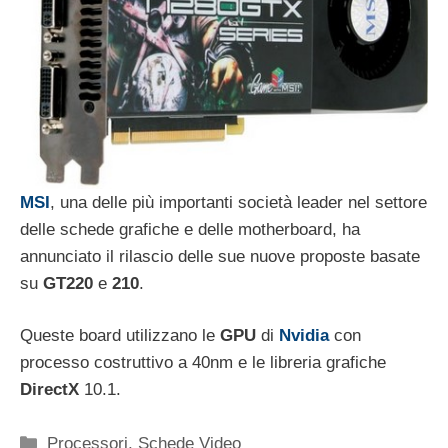
MSI
, una delle più importanti società leader nel settore
delle schede grafiche e delle motherboard, ha
annunciato il rilascio delle sue nuove proposte basate
su
GT220
e
210
.
Queste board utilizzano le
GPU
di
Nvidia
con
processo costruttivo a 40nm e le libreria grafiche
DirectX
10.1.
Categorie
Processori
,
Schede Video