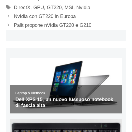
Tag
DirectX
,
GPU
,
GT220
,
MSI
,
Nvidia
Nvidia con GT220 in Europa
Palit propone nVidia GT220 e G210