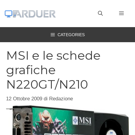
Vai
al
MEN
contenuto
CATEGORIES
MSI e le schede
grafiche
N220GT/N210
12 Ottobre 2009
di
Redazione