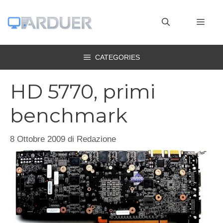
Vai
al
MEN
contenuto
CATEGORIES
HD 5770, primi
benchmark
8 Ottobre 2009
di
Redazione