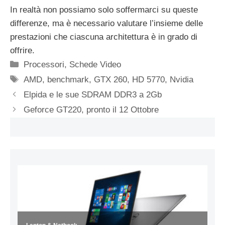
In realtà non possiamo solo soffermarci su queste
differenze, ma è necessario valutare l’insieme delle
prestazioni che ciascuna architettura è in grado di
offrire.
Categorie
Processori
,
Schede Video
Tag
AMD
,
benchmark
,
GTX 260
,
HD 5770
,
Nvidia
Elpida e le sue SDRAM DDR3 a 2Gb
Geforce GT220, pronto il 12 Ottobre