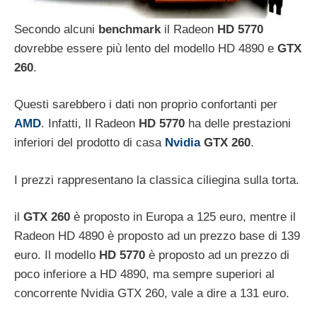
Secondo alcuni
benchmark
il Radeon
HD 5770
dovrebbe essere più lento del modello HD 4890 e
GTX
260
.
Questi sarebbero i dati non proprio confortanti per
AMD
. Infatti, Il Radeon
HD 5770
ha delle prestazioni
inferiori del prodotto di casa
Nvidia
GTX 260
.
I prezzi rappresentano la classica ciliegina sulla torta.
il
GTX 260
è proposto in Europa a 125 euro, mentre il
Radeon HD 4890 è proposto ad un prezzo base di 139
euro. Il modello
HD 5770
è proposto ad un prezzo di
poco inferiore a HD 4890, ma sempre superiori al
concorrente Nvidia GTX 260, vale a dire a 131 euro.