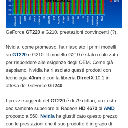
GeForce
GT220
e G210, prestazioni convincenti (?).
Nvidia, come promesso, ha rilasciato i primi modelli
su
GT220
e G210. Il modello G210 è stato realizzato
per rispondere alle esigenze degli OEM. Come già
sappiamo, Nvidia ha rilasciato questi prodotti con
tecnologia
40nm
e con la libreria
DirectX
10.1 in
attesa del GeForce
GT240
.
I prezzi suggeriti del
GT220
è di 79 dollari, un costo
decisamente superiore al Radeon
HD 4670
di
AMD
proposto a $60.
Nvidia
ha giustificato questo prezzo
con le prestazioni che il suo prodotto è in grado di