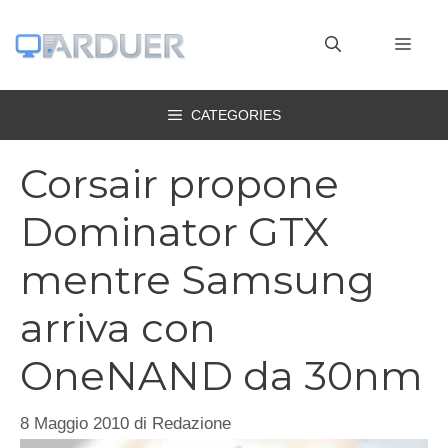
Vai
al
MEN
contenuto
CATEGORIES
Corsair propone
Dominator GTX
mentre Samsung
arriva con
OneNAND da 30nm
8 Maggio 2010
di
Redazione