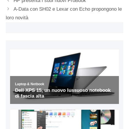
HP presenta i suoi nuovi ProBook
A-Data con SH02 e Lexar con Echo propongono le
loro novità