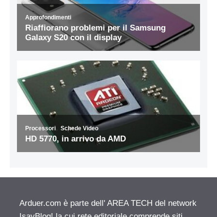
Arduer.com è parte dell' AREA TECH del network
IsayBlog! la cui rete editoriale comprende siti