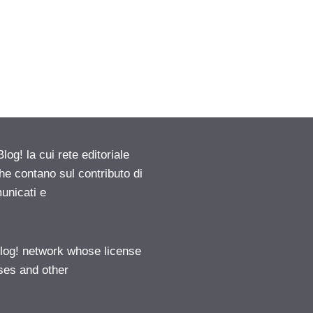
g! la cui rete editoriale
he contano sul contributo di
municati e
log! network whose license
ases and other