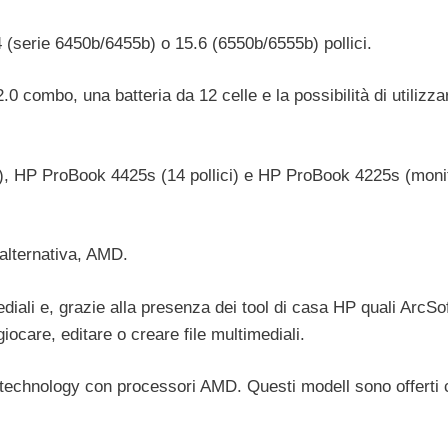
4 (serie 6450b/6455b) o 15.6 (6550b/6555b) pollici.
 combo, una batteria da 12 celle e la possibilità di utilizza
i), HP ProBook 4425s (14 pollici) e HP ProBook 4225s (moni
 alternativa, AMD.
ediali e, grazie alla presenza dei tool di casa HP quali ArcSo
ocare, editare o creare file multimediali.
technology con processori AMD. Questi modell sono offerti