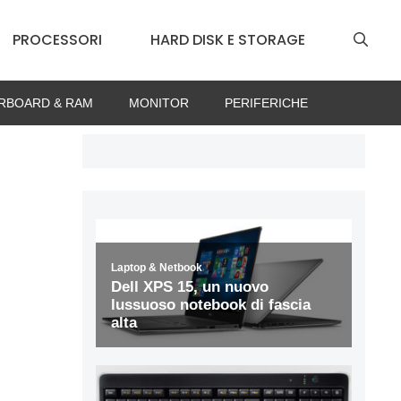
PROCESSORI
HARD DISK E STORAGE
RBOARD & RAM
MONITOR
PERIFERICHE