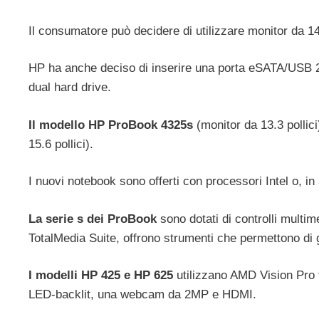
Il consumatore può decidere di utilizzare monitor da 1
HP ha anche deciso di inserire una porta eSATA/USB 2.0
dual hard drive.
Il modello HP ProBook 4325s
(monitor da 13.3 pollic
15.6 pollici).
I nuovi notebook sono offerti con processori Intel o, in
La serie s dei ProBook
sono dotati di controlli multim
TotalMedia Suite, offrono strumenti che permettono di gi
I modelli HP 425 e HP 625
utilizzano AMD Vision Pro 
LED-backlit, una webcam da 2MP e HDMI.