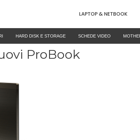
LAPTOP & NETBOOK
RI
HARD DISK E STORAGE
SCHEDE VIDEO
MOTHE
nuovi ProBook