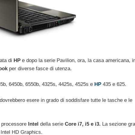
zata di
HP
e dopo la serie Pavilion, ora, la casa americana, i
ook
per diverse fasce di utenza.
5b, 6450b, 6550b, 4325s, 4425s, 4525s e
HP
435 e 625.
 dovrebbero esere in grado di soddisfare tutte le tasche e le
n processore
Intel
della serie
Core i7, i5 e i3.
La sezione gra
Intel HD Graphics.