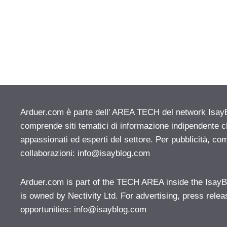
Arduer.com è parte dell' AREA TECH del network IsayBlo
comprende siti tematici di informazione indipendente c
appassionati ed esperti del settore. Per pubblicità, co
collaborazioni:
info@isayblog.com
Arduer.com is part of the TECH AREA inside the IsayB
is owned by Nectivity Ltd. For advertising, press rele
opportunities:
info@isayblog.com