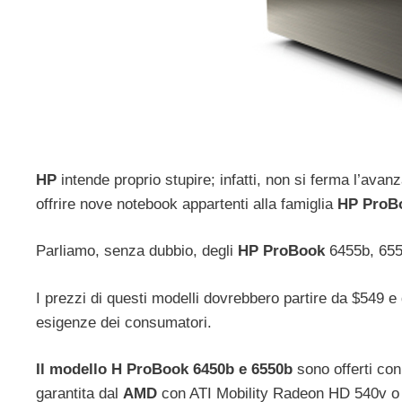
HP
intende proprio stupire; infatti, non si ferma l’avan
offrire nove notebook appartenti alla famiglia
HP ProB
Parliamo, senza dubbio, degli
HP ProBook
6455b, 655
I prezzi di questi modelli dovrebbero partire da $549 e
esigenze dei consumatori.
Il modello H ProBook 6450b e 6550b
sono offerti co
garantita dal
AMD
con ATI Mobility Radeon HD 540v o 