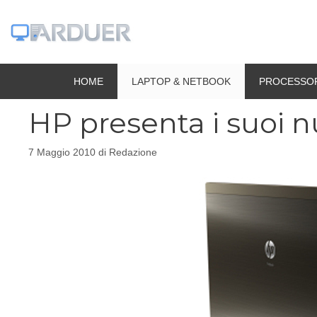
Vai
al
contenuto
HOME
LAPTOP & NETBOOK
PROCESSO
HP presenta i suoi 
7 Maggio 2010
di
Redazione