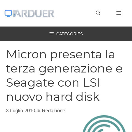
Vai
al
MEN
contenuto
CATEGORIES
Micron presenta la
terza generazione e
Seagate con LSI
nuovo hard disk
3 Luglio 2010
di
Redazione