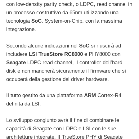
con low-density parity check, o LDPC, read channel in
un processo costruttivo da 65nm utilizzando una
tecnologia
SoC
, System-on-Chip, con la massima
integrazione.
Secondo alcune indicazioni nel
SoC
si riuscirà ad
includere
LSI TrueStore RC8000
e PHY8000 con
Seagate
LDPC read channel, il controller dell’hard
disk e non mancherà sicuramente il firmware che si
occuperà della gestione dei driver hardware.
Il tutto gestito da una piattaforma
ARM
Cortex-R4
definita da LSI.
Lo sviluppo congiunto avrà il fine di combinare le
capacità di Seagate con LDPC e LSI con le sue
architetture integrate. Il TrueStore PHY di Seagate