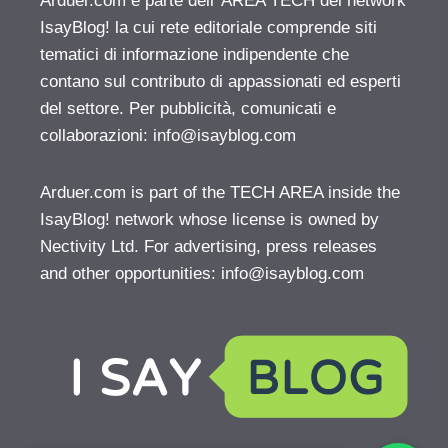
Arduer.com è parte dell' AREA TECH del network
IsayBlog! la cui rete editoriale comprende siti
tematici di informazione indipendente che
contano sul contributo di appassionati ed esperti
del settore. Per pubblicità, comunicati e
collaborazioni:
info@isayblog.com
Arduer.com is part of the TECH AREA inside the
IsayBlog! network whose license is owned by
Nectivity Ltd. For advertising, press releases
and other opportunities:
info@isayblog.com