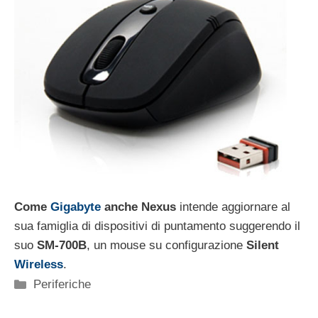
Come
Gigabyte
anche Nexus
intende aggiornare al
sua famiglia di dispositivi di puntamento suggerendo il
suo
SM-700B
, un mouse su configurazione
Silent
Wireless
.
Categorie
Periferiche