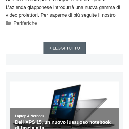
L’azienda giapponese introdurrà una nuova gamma di
video proiettori. Per saperne di più seguite il nostro
Categorie
Periferiche
+ LEGGI TUTTO