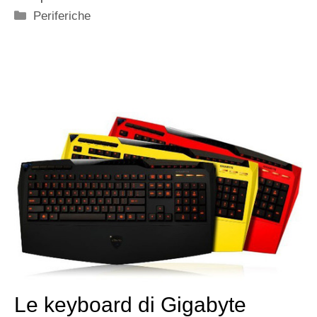
Categorie
Periferiche
Le keyboard di Gigabyte