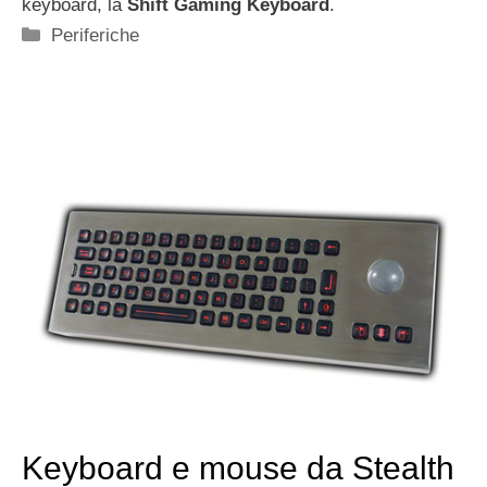
keyboard, la
Shift Gaming Keyboard
.
Categorie
Periferiche
Keyboard e mouse da Stealth