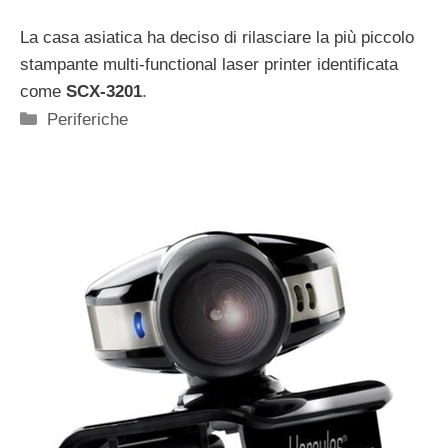
La casa asiatica ha deciso di rilasciare la più piccolo
stampante multi-functional laser printer identificata
come
SCX-3201
.
Categorie
Periferiche