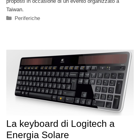
proposti in occasione di un evento organizzato a
Taiwan.
Categorie
Periferiche
La keyboard di Logitech a
Energia Solare