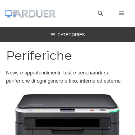
Vai
al
MEN
contenuto
CATEGORIES
Periferiche
News e approfondimenti, test e benchamrk su
periferiche di ogni genere e tipo, interne ed esterne.