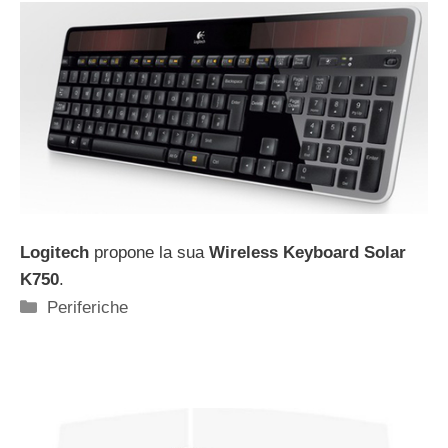
Logitech
propone la sua
Wireless Keyboard Solar
K750
.
Categorie
Periferiche