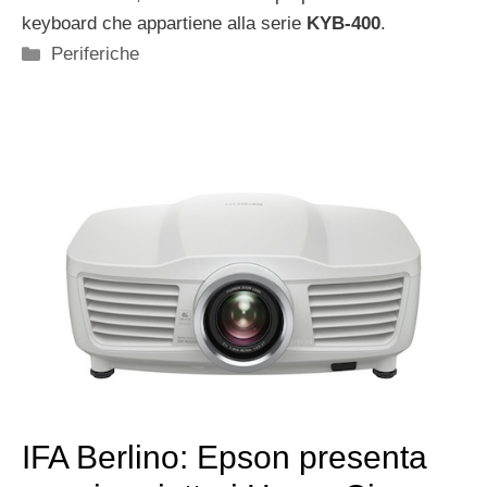
keyboard che appartiene alla serie
KYB-400
.
Categorie
Periferiche
IFA Berlino: Epson presenta