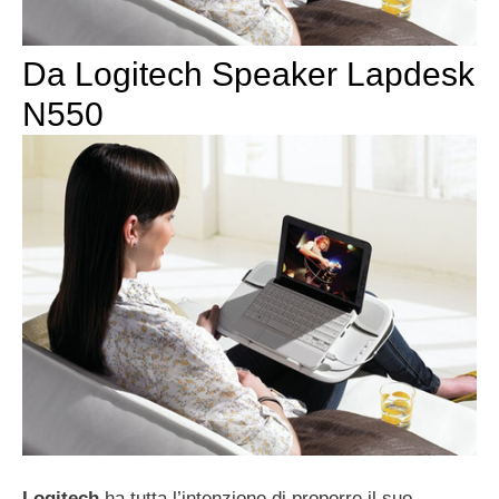
Da Logitech Speaker Lapdesk
N550
Logitech
ha tutta l’intenzione di proporre il suo