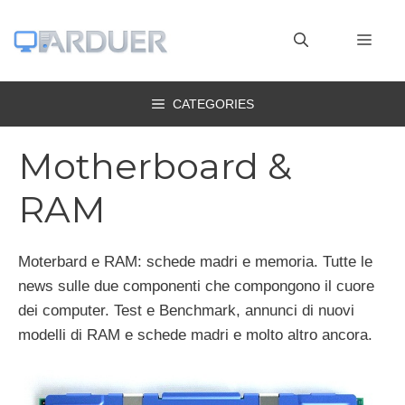
Vai
al
MEN
contenuto
CATEGORIES
Motherboard &
RAM
Moterbard e RAM: schede madri e memoria. Tutte le
news sulle due componenti che compongono il cuore
dei computer. Test e Benchmark, annunci di nuovi
modelli di RAM e schede madri e molto altro ancora.