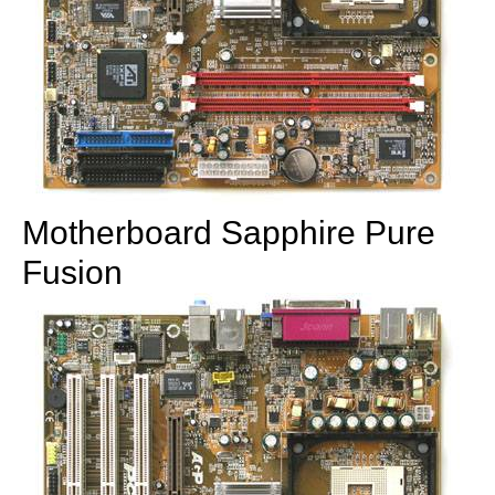
Motherboard Sapphire Pure
Fusion