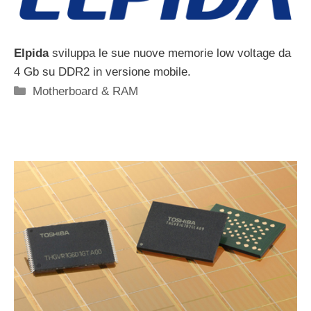
Elpida
sviluppa le sue nuove memorie low voltage da
4 Gb su DDR2 in versione mobile.
Categorie
Motherboard & RAM