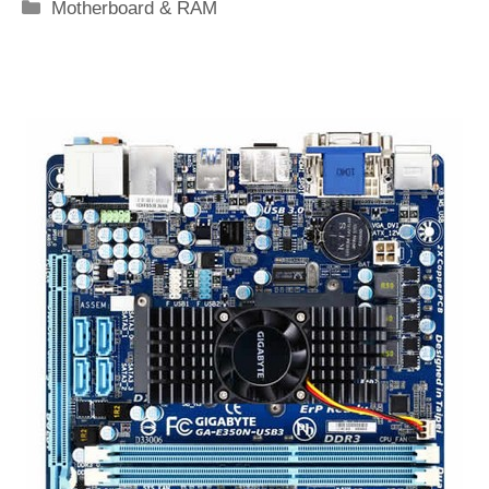
Categorie
Motherboard & RAM