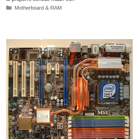
Categorie
Motherboard & RAM