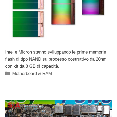
Intel e Micron stanno sviluppando le prime memorie
flash di tipo NAND su processo costruttivo da 20nm
con kit da 8 GB di capacità.
Categorie
Motherboard & RAM