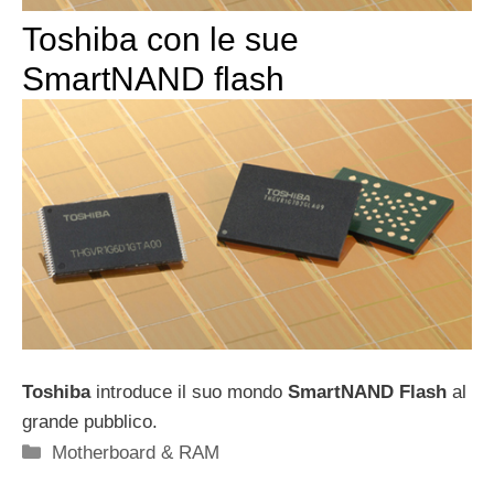
Toshiba con le sue
SmartNAND flash
Toshiba
introduce il suo mondo
SmartNAND Flash
al
grande pubblico.
Categorie
Motherboard & RAM