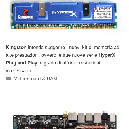
Kingston
intende suggerire i nuovi kit di memoria ad
alte prestazioni, ovvero le sue nuove serie
HyperX
Plug and Play
in grado di offrire prestazioni
interessanti.
Categorie
Motherboard & RAM