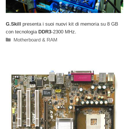
G.Skill
presenta i suoi nuovi kit di memoria su 8 GB
con tecnologia
DDR3
-2300 MHz.
Categorie
Motherboard & RAM