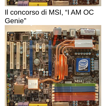
Il concorso di MSI, “I AM OC
Genie”