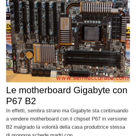
Le motherboard Gigabyte con
P67 B2
In effetti, sembra strano ma Gigabyte sta continuando
a vendere motherboard con il chipset P67 in versione
B2 malgrado la volontà della casa produttrice stessa
di proporre schede madri con