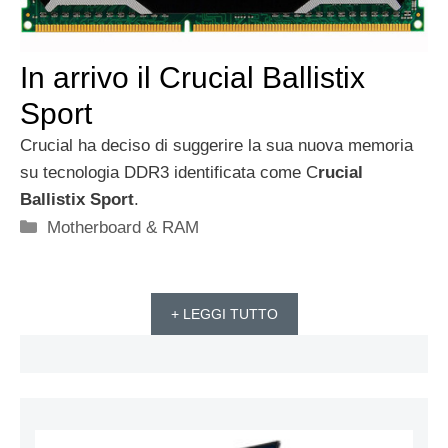
In arrivo il Crucial Ballistix
Sport
Crucial ha deciso di suggerire la sua nuova memoria
su tecnologia DDR3 identificata come C
rucial
Ballistix Sport
.
Categorie
Motherboard & RAM
+ LEGGI TUTTO