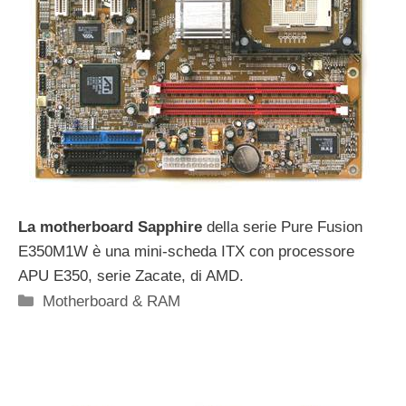
La motherboard Sapphire
della serie Pure Fusion
E350M1W è una mini-scheda ITX con processore
APU E350, serie Zacate, di AMD.
Categorie
Motherboard & RAM