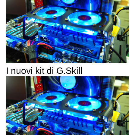
I nuovi kit di G.Skill