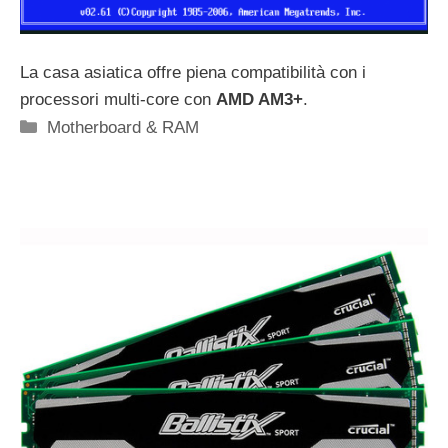
La casa asiatica offre piena compatibilità con i
processori multi-core con
AMD AM3+
.
Categorie
Motherboard & RAM