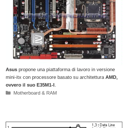
Asus
propone una piattaforma di lavoro in versione
mini-itx con processore basato su architettura
AMD,
ovvero il suo E35M1-I
.
Categorie
Motherboard & RAM