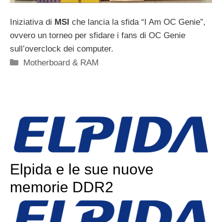
Iniziativa di
MSI
che lancia la sfida “I Am OC Genie”,
ovvero un torneo per sfidare i fans di OC Genie
sull’overclock dei computer.
Categorie
Motherboard & RAM
Elpida e le sue nuove
memorie DDR2