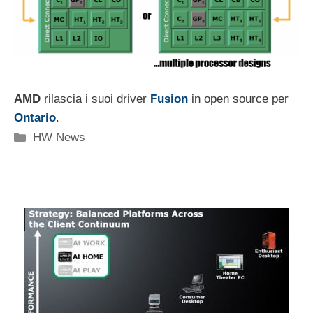
AMD
rilascia i suoi driver
Fusion
in open source per
Ontario
.
Categorie
HW News