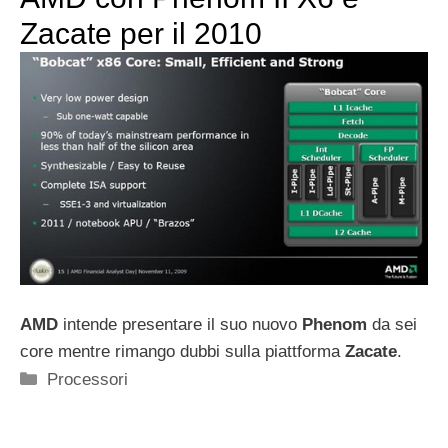
Zacate per il 2010
AMD
intende presentare il suo nuovo
Phenom
da sei
core mentre rimango dubbi sulla piattforma
Zacate
.
Categorie
Processori