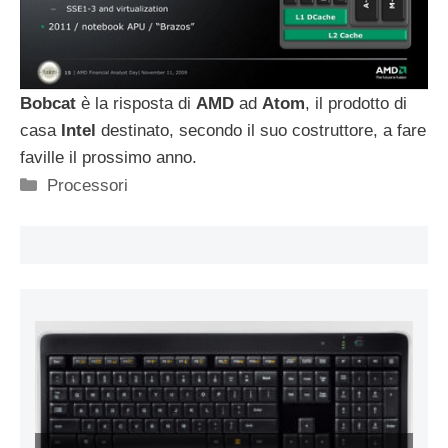
Bobcat
è la risposta di
AMD
ad
Atom
, il prodotto di
casa
Intel
destinato, secondo il suo costruttore, a fare
faville il prossimo anno.
Categorie
Processori