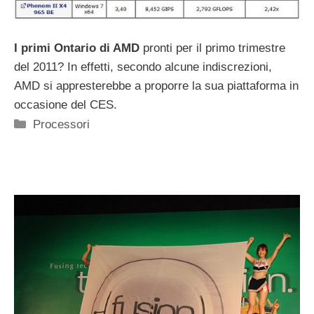
I primi Ontario di AMD
pronti per il primo trimestre
del 2011? In effetti, secondo alcune indiscrezioni,
AMD si appresterebbe a proporre la sua piattaforma in
occasione del CES.
Categorie
Processori