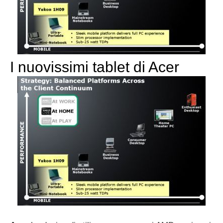
I nuovissimi tablet di Acer