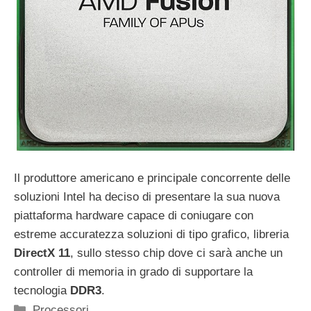
Il produttore americano e principale concorrente delle
soluzioni Intel ha deciso di presentare la sua nuova
piattaforma hardware capace di coniugare con
estreme accuratezza soluzioni di tipo grafico, libreria
DirectX 11
, sullo stesso chip dove ci sarà anche un
controller di memoria in grado di supportare la
tecnologia
DDR3
.
Categorie
Processori