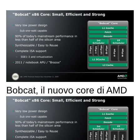
Bobcat, il nuovo core di AMD