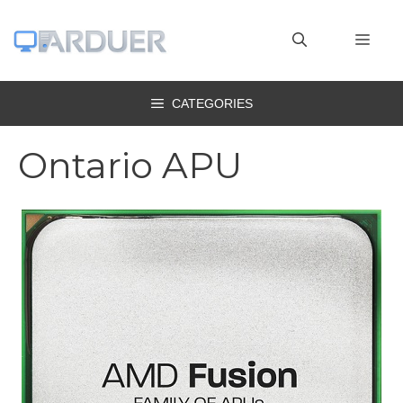
Vai
al
MEN
contenuto
CATEGORIES
Ontario APU