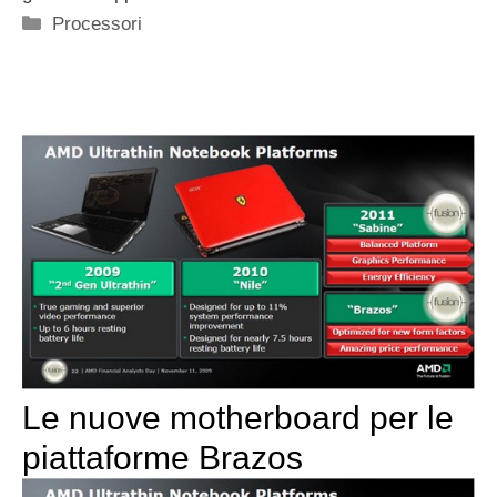
Categorie
Processori
Le nuove motherboard per le
piattaforme Brazos