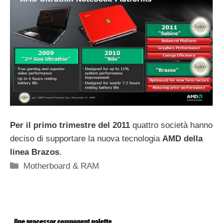
Per il primo trimestre del 2011
quattro società hanno
deciso di supportare la nuova tecnologia
AMD della
linea Brazos
.
Categorie
Motherboard & RAM