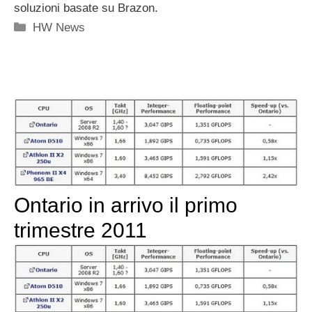
soluzioni basate su Brazon.
Categorie
HW News
Ontario in arrivo il primo
trimestre 2011