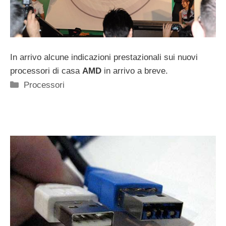
In arrivo alcune indicazioni prestazionali sui nuovi
processori di casa
AMD
in arrivo a breve.
Categorie
Processori