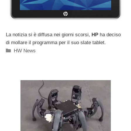
La notizia si è diffusa nei giorni scorsi,
HP
ha deciso
di mollare il programma per il suo slate tablet.
Categorie
HW News