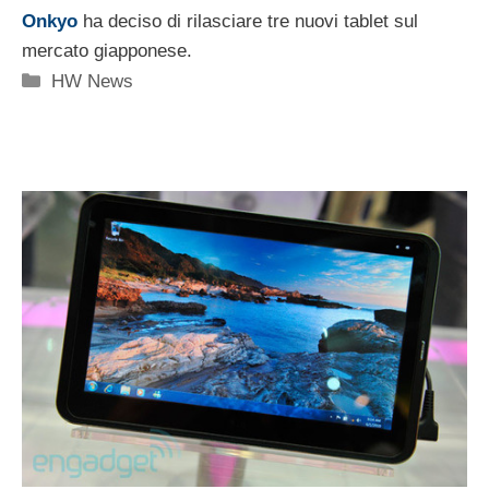
Onkyo
ha deciso di rilasciare tre nuovi tablet sul
mercato giapponese.
Categorie
HW News