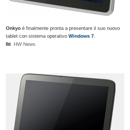
Onkyo
è finalmente pronta a presentare il suo nuovo
tablet con sistema operativo
Windows 7
.
Categorie
HW News