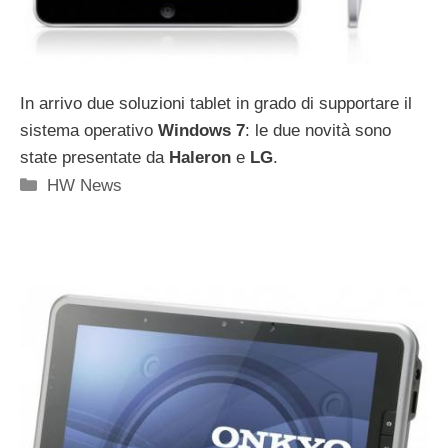
In arrivo due soluzioni tablet in grado di supportare il
sistema operativo
Windows 7
: le due novità sono
state presentate da
Haleron
e
LG
.
Categorie
HW News