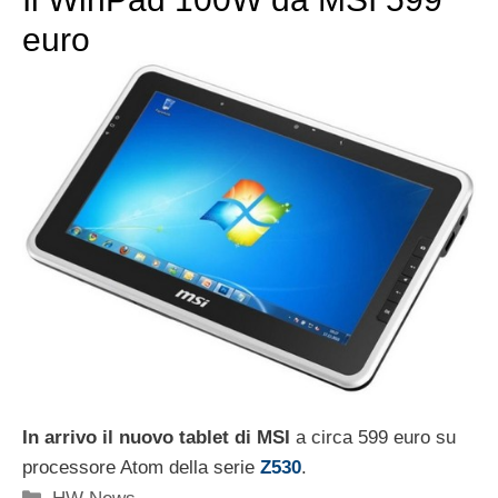
euro
In arrivo il nuovo tablet di MSI
a circa 599 euro su
processore Atom della serie
Z530
.
Categorie