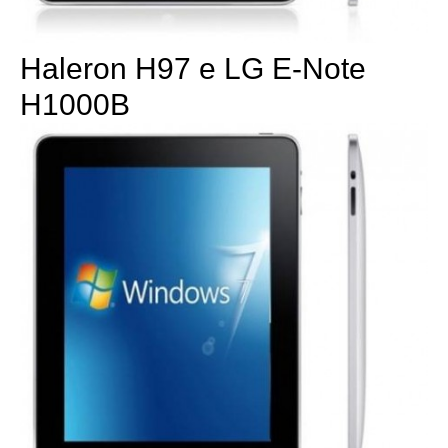
Haleron H97 e LG E-Note
H1000B