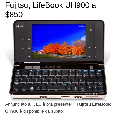
Fujitsu, LifeBook UH900 a
$850
Annunciato al CES è ora presente: il
Fujitsu LifeBook
UH900
è disponibile da subito.