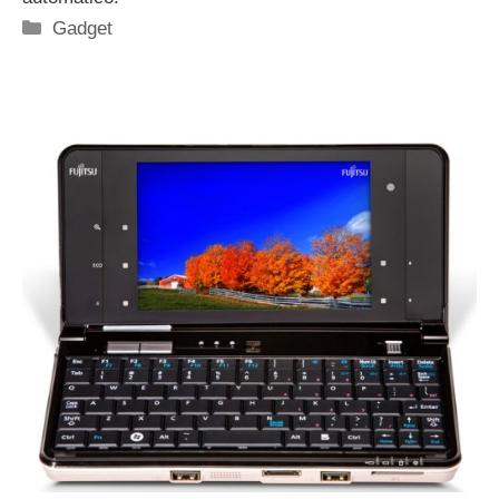
Categorie
Gadget