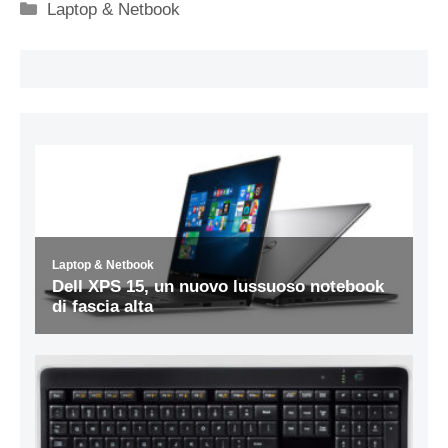
Categorie
Laptop & Netbook