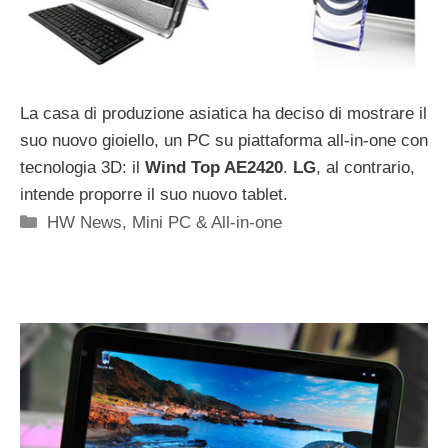
La casa di produzione asiatica ha deciso di mostrare il
suo nuovo gioiello, un PC su piattaforma all-in-one con
tecnologia 3D: il
Wind Top AE2420
.
LG
, al contrario,
intende proporre il suo nuovo tablet.
Categorie
HW News
,
Mini PC & All-in-one