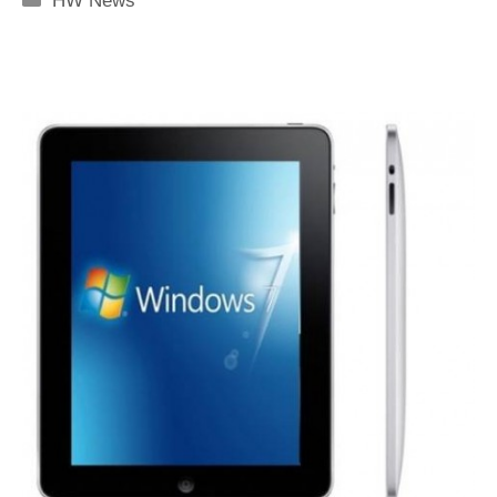
HW News