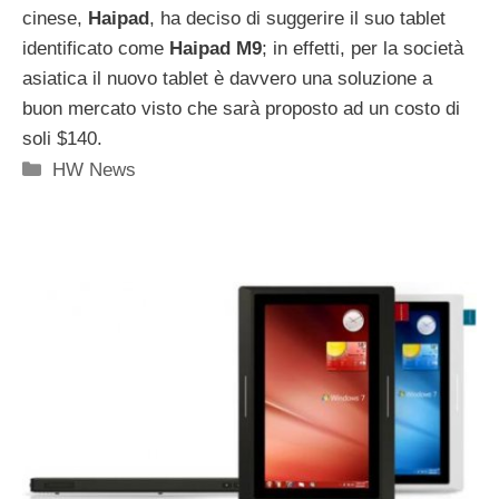
cinese,
Haipad
, ha deciso di suggerire il suo tablet
identificato come
Haipad M9
; in effetti, per la società
asiatica il nuovo tablet è davvero una soluzione a
buon mercato visto che sarà proposto ad un costo di
soli $140.
Categorie
HW News