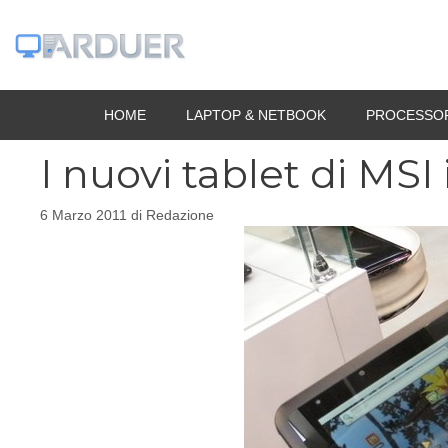
Vai
al
contenuto
HOME
LAPTOP & NETBOOK
PROCESSO
I nuovi tablet di MSI
6 Marzo 2011
di
Redazione