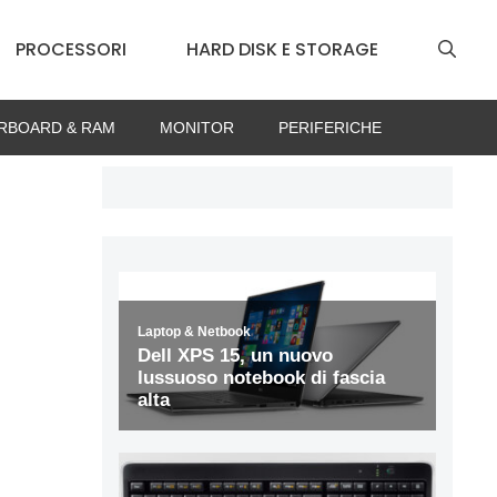
PROCESSORI
HARD DISK E STORAGE
RBOARD & RAM
MONITOR
PERIFERICHE