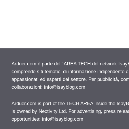
Arduer.com è parte dell' AREA TECH del network IsayBlo
comprende siti tematici di informazione indipendente c
appassionati ed esperti del settore. Per pubblicità, co
collaborazioni:
info@isayblog.com
Arduer.com is part of the TECH AREA inside the IsayB
is owned by Nectivity Ltd. For advertising, press rele
opportunities:
info@isayblog.com