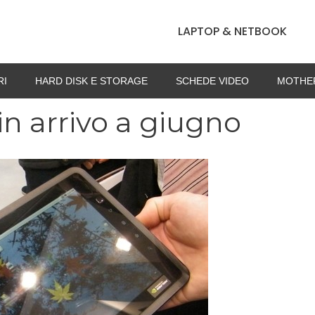
LAPTOP & NETBOOK
RI
HARD DISK E STORAGE
SCHEDE VIDEO
MOTHE
 in arrivo a giugno