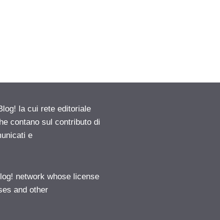
g! la cui rete editoriale
he contano sul contributo di
municati e
log! network whose license
ases and other