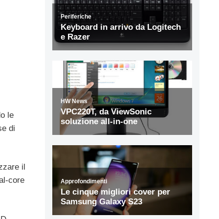
o le
se di
zzare il
al-core