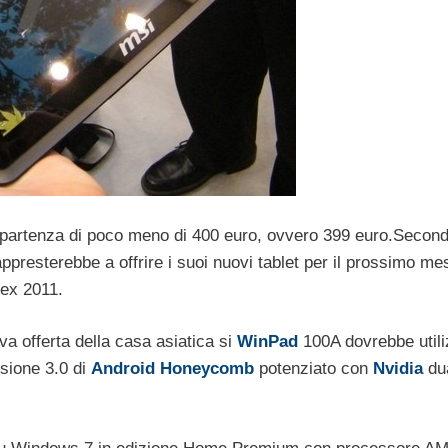
partenza di poco meno di 400 euro, ovvero 399 euro.
Second
appresterebbe a offrire i suoi nuovi tablet per il prossimo me
tex 2011.
va offerta della casa asiatica si
WinPad
100A dovrebbe utili
sione 3.0 di
Android
Honeycomb
potenziato con
Nvidia
du