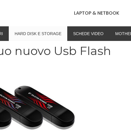
LAPTOP & NETBOOK
RI
HARD DISK E STORAGE
SCHEDE VIDEO
MOTHE
suo nuovo Usb Flash