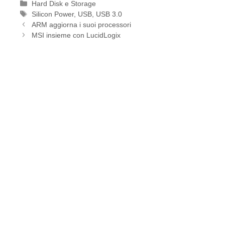
Categorie
Hard Disk e Storage
Tag
Silicon Power
,
USB
,
USB 3.0
ARM aggiorna i suoi processori
MSI insieme con LucidLogix