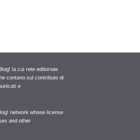
g! la cui rete editoriale
he contano sul contributo di
municati e
log! network whose license
ases and other