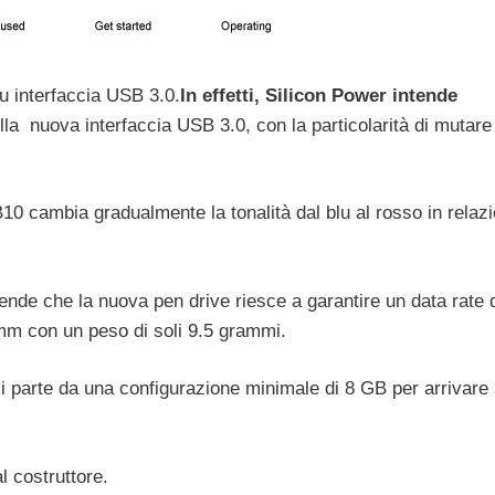
u interfaccia USB 3.0.
In effetti, Silicon Power intende
lla nuova interfaccia USB 3.0, con la particolarità di mutare 
10 cambia gradualmente la tonalità dal blu al rosso in relaz
rende che la nuova pen drive riesce a garantire un data rate 
 mm con un peso di soli 9.5 grammi.
, si parte da una configurazione minimale di 8 GB per arrivare 
 costruttore.