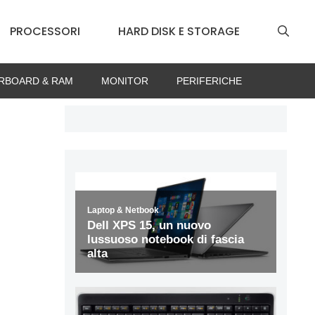
PROCESSORI
HARD DISK E STORAGE
RBOARD & RAM
MONITOR
PERIFERICHE