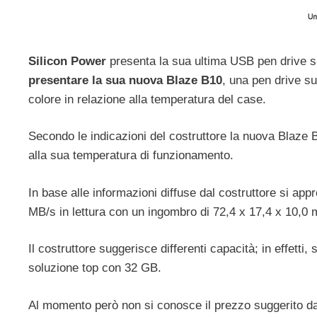
Silicon Power
presenta la sua ultima USB pen drive s
presentare la sua nuova Blaze B10
, una pen drive su
colore in relazione alla temperatura del case.
Secondo le indicazioni del costruttore la nuova Blaze B
alla sua temperatura di funzionamento.
In base alle informazioni diffuse dal costruttore si app
MB/s in lettura con un ingombro di 72,4 x 17,4 x 10,0
Il costruttore suggerisce differenti capacità; in effetti
soluzione top con 32 GB.
Al momento però non si conosce il prezzo suggerito dal