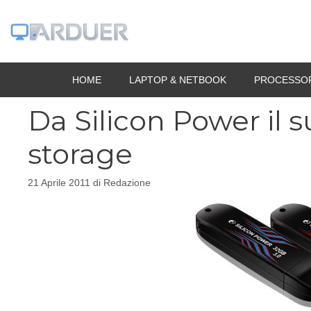
Vai
al
contenuto
HOME
LAPTOP & NETBOOK
PROCESSO
Da Silicon Power il 
storage
21 Aprile 2011
di
Redazione