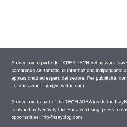
Arduer.com è parte dell' AREA TECH del network IsayBlo
comprende siti tematici di informazione indipendente c
appassionati ed esperti del settore. Per pubblicità, co
collaborazioni:
info@isayblog.com
Arduer.com is part of the TECH AREA inside the IsayB
is owned by Nectivity Ltd. For advertising, press rele
opportunities:
info@isayblog.com