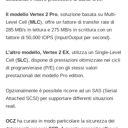
Il modello Vertex 2 Pro
, soluzione basata su Multi-
Level Cell (
MLC
), offre un fattore di transfer rate di
285 MB/s in lettura e 275 MB/s in scrittura con un
fattore di 50,000 IOPS (Input/Output per second).
L’altro modello, Vertex 2 EX
, utilizza un Single-Level
Cell (
SLC
), dispone di prestazioni ottimizzate nei cicli
di program/erase (P/E) con gli stessi valori
prestazionali del modello Pro edition.
Opzionalmente è possibile ricorre ad un SAS (Serial
Attached SCSI) per supportare differenti situazioni
reali.
OCZ
ha curato in modo particolare la sicurezza dei