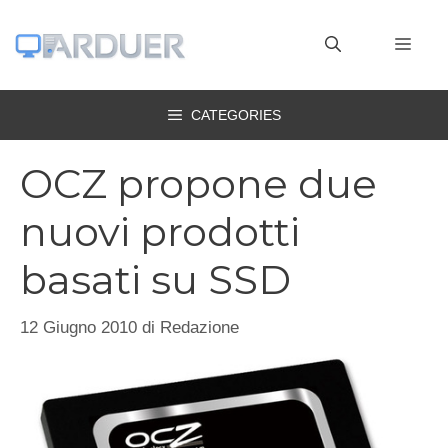
Vai
al
MEN
contenuto
CATEGORIES
OCZ propone due
nuovi prodotti
basati su SSD
12 Giugno 2010
di
Redazione