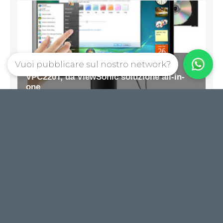
Vuoi pubblicare sul nostro network?