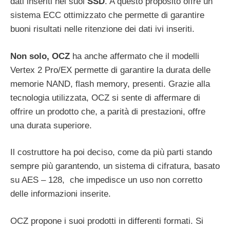
dati inseriti nei suoi
SSD
. A questo proposito offre un
sistema ECC ottimizzato che permette di garantire
buoni risultati nelle ritenzione dei dati ivi inseriti.
Non solo, OCZ
ha anche affermato che il modelli
Vertex 2 Pro/EX permette di garantire la durata delle
memorie NAND, flash memory, presenti. Grazie alla
tecnologia utilizzata, OCZ si sente di affermare di
offrire un prodotto che, a parità di prestazioni, offre
una durata superiore.
Il costruttore ha poi deciso, come da più parti stando
sempre più garantendo, un sistema di cifratura, basato
su AES – 128, che impedisce un uso non corretto
delle informazioni inserite.
OCZ propone i suoi prodotti in differenti formati. Si