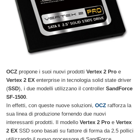
OCZ
propone i suoi nuovi prodotti
Vertex 2 Pro
e
Vertex 2 EX
enterprise in tecnologia solid state driver
(
SSD
), i due modelli utilizzano il controller
SandForce
SF-1500
.
In effetti, con queste nuove soluzioni,
OCZ
rafforza la
sua linea di produzione fornendo due nuovi
interessanti prodotti. Il modello
Vertex 2 Pro
e
Vertex
2 EX
SSD sono basati su fattore di forma da 2.5 pollici
utilizzando il nuovo processore di SandForce.