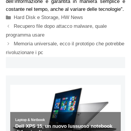
dell’informazione è garantita in maniera semplice e
costante nel tempo, anche al variare delle tecnologie”.
Categorie
Hard Disk e Storage
,
HW News
Recupero file dopo attacco malware, quale
programma usare
Memoria universale, ecco il prototipo che potrebbe
rivoluzionare i pc