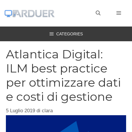
Vai
al
MEN
contenuto
CATEGORIES
Atlantica Digital:
ILM best practice
per ottimizzare dati
e costi di gestione
5 Luglio 2019
di
clara