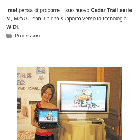
Intel
pensa di proporre il suo nuovo
Cedar Trail serie
M
, M2x00, con il pieno supporto verso la tecnologia
WiDi
.
Categorie
Processori