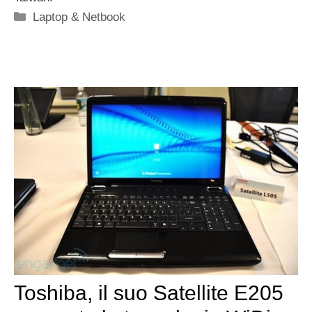
Categorie
Laptop & Netbook
Toshiba, il suo Satellite E205