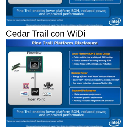
Cedar Trail con WiDi