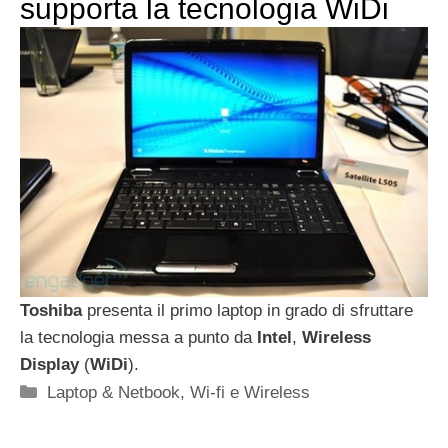
supporta la tecnologia WiDi
Toshiba
presenta il primo laptop in grado di sfruttare
la tecnologia messa a punto da
Intel
,
Wireless
Display
(
WiDi
).
Categorie
Laptop & Netbook
,
Wi-fi e Wireless