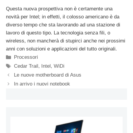
Questa nuova prospettiva non è certamente una
novità per Intel; in effetti, il colosso americano è da
diverso tempo che sta lavorando ad una stazione di
lavoro di questo tipo. La tecnologia senza fili, o
wireless, non mancherà di stupirci anche nei prossimi
anni con soluzioni e applicazioni del tutto originali.
Categorie
Processori
Tag
Cedar Trail
,
Intel
,
WiDi
Le nuove motherboard di Asus
In arrivo i nuovi notebook