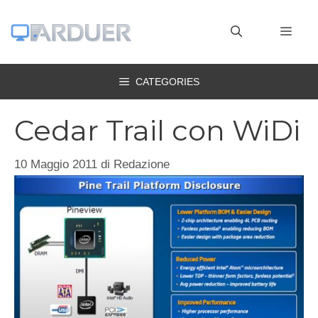
Vai
al
MEN
contenuto
CATEGORIES
Cedar Trail con WiDi
10 Maggio 2011
di
Redazione