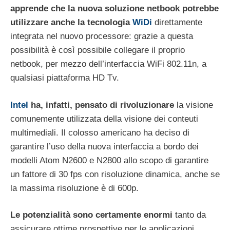
apprende che la nuova soluzione netbook potrebbe
utilizzare anche la tecnologia
WiDi
direttamente
integrata nel nuovo processore: grazie a questa
possibilità è così possibile collegare il proprio
netbook, per mezzo dell’interfaccia WiFi 802.11n, a
qualsiasi piattaforma HD Tv.
Intel
ha, infatti, pensato di rivoluzionare
la visione
comunemente utilizzata della visione dei conteuti
multimediali. Il colosso americano ha deciso di
garantire l’uso della nuova interfaccia a bordo dei
modelli Atom N2600 e N2800 allo scopo di garantire
un fattore di 30 fps con risoluzione dinamica, anche se
la massima risoluzione è di 600p.
Le potenzialità sono certamente enormi
tanto da
assicurare ottime prospettive per le applicazioni