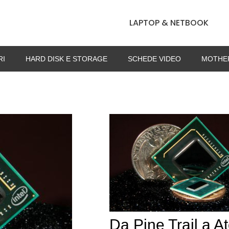
LAPTOP & NETBOOK
RI
HARD DISK E STORAGE
SCHEDE VIDEO
MOTHE
Da Pine Trail a A