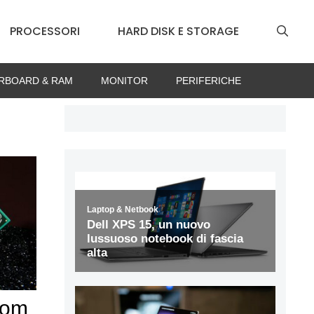
PROCESSORI
HARD DISK E STORAGE
RBOARD & RAM
MONITOR
PERIFERICHE
tom