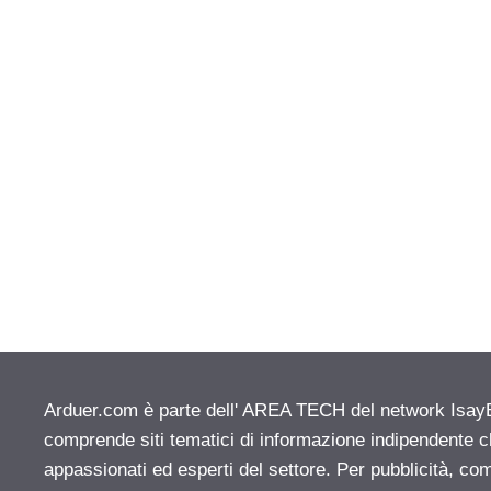
Arduer.com è parte dell' AREA TECH del network IsayBlo
comprende siti tematici di informazione indipendente c
appassionati ed esperti del settore. Per pubblicità, co