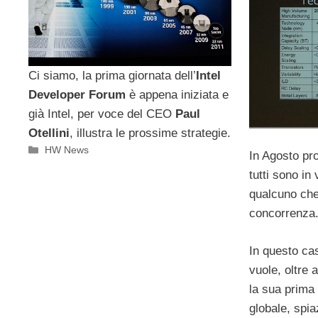
Ci siamo, la prima giornata dell’
Intel
Developer Forum
è appena iniziata e
già Intel, per voce del CEO
Paul
Otellini
, illustra le prossime strategie.
Categorie
HW News
In Agosto pr
tutti sono i
qualcuno che 
concorrenza
In questo ca
vuole, oltre
la sua prima
globale, spi