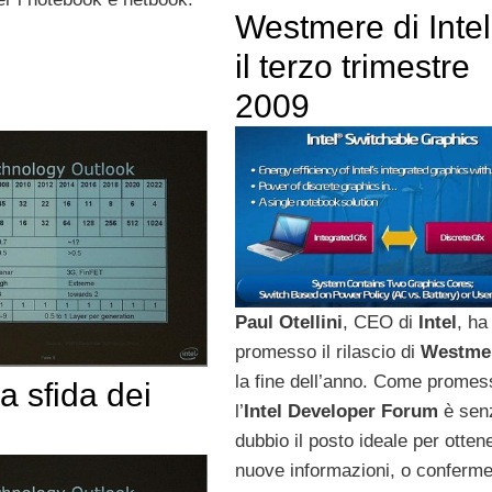
Westmere di Intel
il terzo trimestre
2009
Paul Otellini
, CEO di
Intel
, ha
promesso il rilascio di
Westme
la fine dell’anno. Come promes
la sfida dei
l’
Intel Developer Forum
è sen
dubbio il posto ideale per otten
nuove informazioni, o conferme