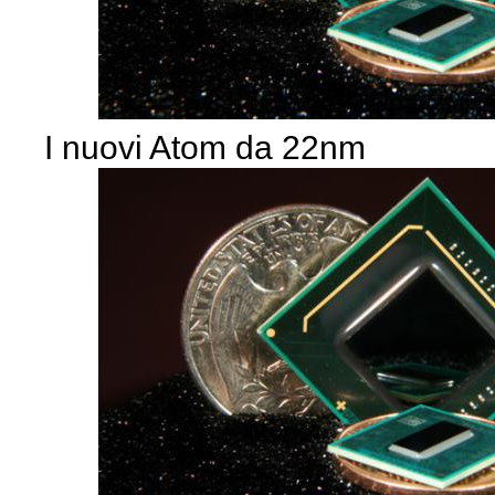
I nuovi Atom da 22nm