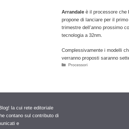
Arrandale
è il processore che
propone di lanciare per il primo
trimestre dell’anno prossimo c
tecnologia a 32nm.
Complessivamente i modelli ch
verranno proposti saranno sett
Categorie
Processori
g! la cui rete editoriale
he contano sul contributo di
municati e