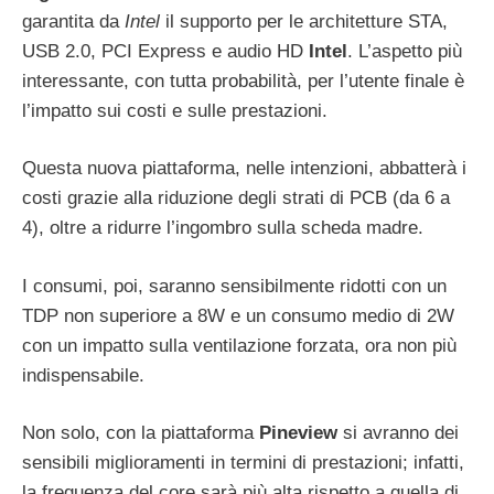
garantita da
Intel
il supporto per le architetture STA,
USB 2.0, PCI Express e audio HD
Intel
. L’aspetto più
interessante, con tutta probabilità, per l’utente finale è
l’impatto sui costi e sulle prestazioni.
Questa nuova piattaforma, nelle intenzioni, abbatterà i
costi grazie alla riduzione degli strati di PCB (da 6 a
4), oltre a ridurre l’ingombro sulla scheda madre.
I consumi, poi, saranno sensibilmente ridotti con un
TDP non superiore a 8W e un consumo medio di 2W
con un impatto sulla ventilazione forzata, ora non più
indispensabile.
Non solo, con la piattaforma
Pineview
si avranno dei
sensibili miglioramenti in termini di prestazioni; infatti,
la frequenza del core sarà più alta rispetto a quella di