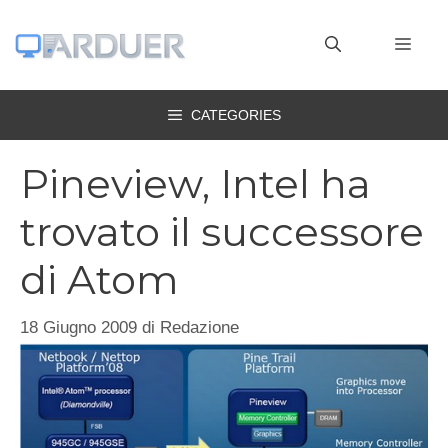
Vai
al
MEN
contenuto
CATEGORIES
Pineview, Intel ha
trovato il successore
di Atom
18 Giugno 2009
di
Redazione