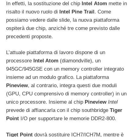
In effetti, la sostituzione del chip
Intel
Atom
mette in
risalto il nuovo ruolo di
Intel Pine Trail
. Come
possiamo vedere dalle slide, la nuova piattaforma
ospiterà due chip, anziché tre come previsto dalle
precedenti proposte.
L’attuale piattaforma di lavoro dispone di un
processore
Intel Atom
(diamondville), un
945GC/945GSE con un memory controller integrato
insieme ad un modulo grafico. La piattaforma
Pineview
, al contrario, integra questi due moduli
(GPU, CPU comprensivo di memory controller) in un
unico processore. Insieme al chip
Pineview
Intel
prevede di affiancarla con il chip southbridge
Tiger
Point
I/O per supportare le memorie DDR2-800.
Tiget Point
dovrà sostituire ICH7/ICH7M, mentre è