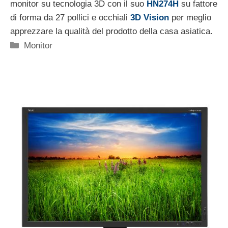
monitor su tecnologia 3D con il suo
HN274H
su fattore
di forma da 27 pollici e occhiali
3D Vision
per meglio
apprezzare la qualità del prodotto della casa asiatica.
Categorie
Monitor