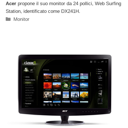
Acer
propone il suo monitor da 24 pollici, Web Surfing
Station, identificato come DX241H.
Categorie
Monitor