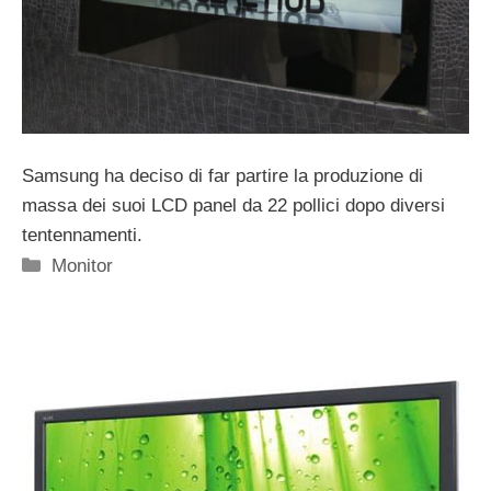
Samsung ha deciso di far partire la produzione di
massa dei suoi LCD panel da 22 pollici dopo diversi
tentennamenti.
Categorie
Monitor