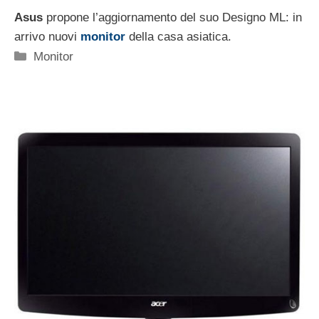
Asus
propone l’aggiornamento del suo Designo ML: in
arrivo nuovi
monitor
della casa asiatica.
Categorie
Monitor