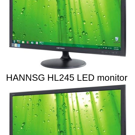
HANNSG HL245 LED monitor