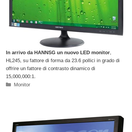
In arrivo da HANNSG un nuovo LED monitor
,
HL245, su fattore di forma da 23.6 pollici in grado di
offrire un fattore di contrasto dinamico di
15,000,000:1.
Categorie
Monitor