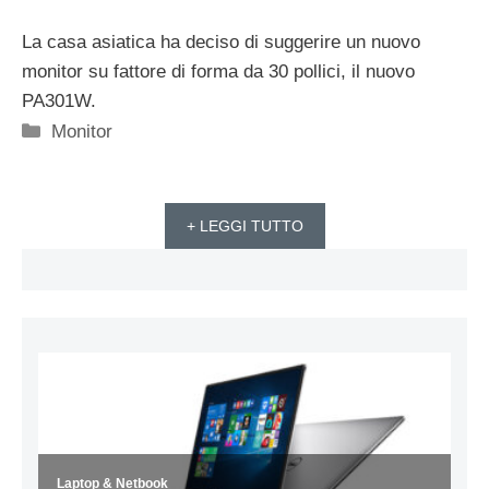
La casa asiatica ha deciso di suggerire un nuovo
monitor su fattore di forma da 30 pollici, il nuovo
PA301W.
Categorie
Monitor
+ LEGGI TUTTO