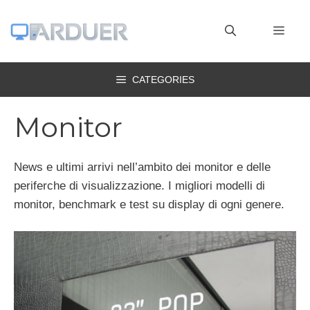
Vai
al
MEN
contenuto
CATEGORIES
Monitor
News e ultimi arrivi nell’ambito dei monitor e delle
periferche di visualizzazione. I migliori modelli di
monitor, benchmark e test su display di ogni genere.