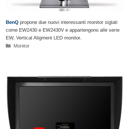
BenQ
propone due nuovi interessanti monitor siglati
come EW2430 e EW2430V e appartengono alle serie
EW, Vertical Aligment LED monitor.
Categorie
Monitor