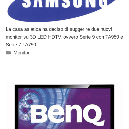
La casa asiatica ha deciso di suggerire due nuovi
monitor su 3D LED HDTV, ovvero Serie 9 con TA950 e
Serie 7 TA750.
Categorie
Monitor