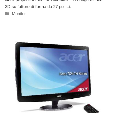
3D su fattore di forma da 27 pollici.
Categorie
Monitor