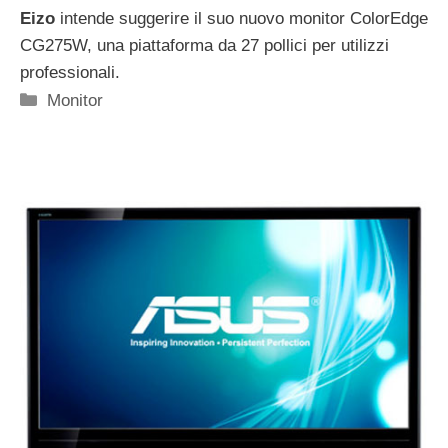
Eizo
intende suggerire il suo nuovo monitor ColorEdge
CG275W, una piattaforma da 27 pollici per utilizzi
professionali.
Categorie
Monitor