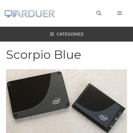
Vai
al
MEN
contenuto
CATEGORIES
Scorpio Blue