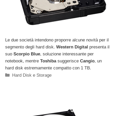
Le due società intendono proporre alcune novità per il
segmento degli hard disk.
Western Digital
presenta il
suo
Scorpio Blue
, soluzione interessante per
notebook, mentre
Toshiba
suggerisce
Cangio
, un
hard disk estremamente compatto con 1 TB.
Categorie
Hard Disk e Storage