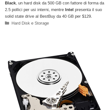
Black
, un hard disk da 500 GB con fattore di forma da
2.5 pollici per usi interni, mentre
Intel
presenta il suo
solid state drive al BestBuy da 40 GB per $129.
Categorie
Hard Disk e Storage