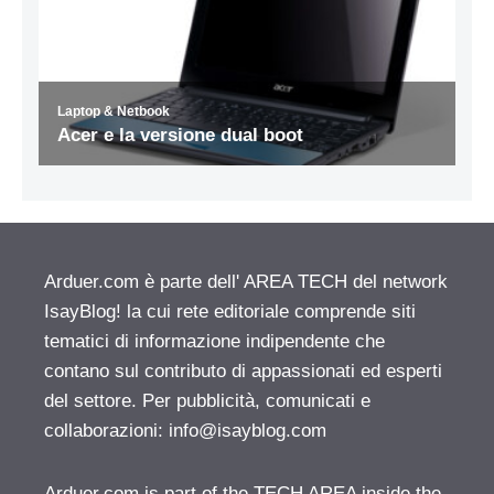
Arduer.com è parte dell' AREA TECH del network
IsayBlog! la cui rete editoriale comprende siti
tematici di informazione indipendente che
contano sul contributo di appassionati ed esperti
del settore. Per pubblicità, comunicati e
collaborazioni:
info@isayblog.com
Arduer.com is part of the TECH AREA inside the