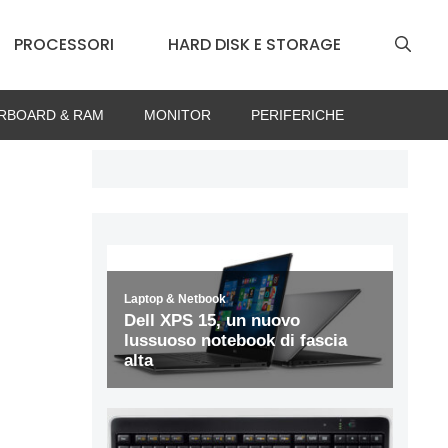
PROCESSORI
HARD DISK E STORAGE
RBOARD & RAM
MONITOR
PERIFERICHE