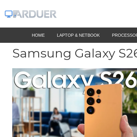
Vai
al
contenuto
HOME
LAPTOP & NETBOOK
PROCESSO
Samsung Galaxy S26