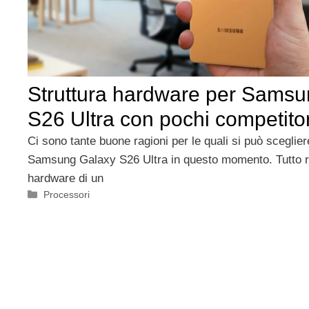
Struttura hardware per Sams
S26 Ultra con pochi competito
Ci sono tante buone ragioni per le quali si può sceglier
Samsung Galaxy S26 Ultra in questo momento. Tutto r
hardware di un
Categorie
Processori