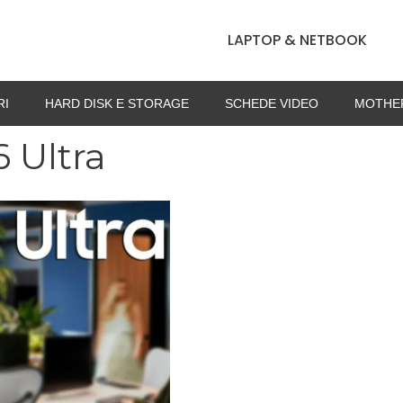
LAPTOP & NETBOOK
RI
HARD DISK E STORAGE
SCHEDE VIDEO
MOTHE
 Ultra