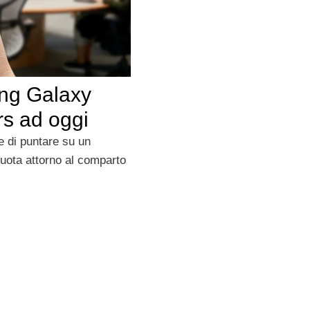
ung Galaxy
rs ad oggi
e di puntare su un
uota attorno al comparto