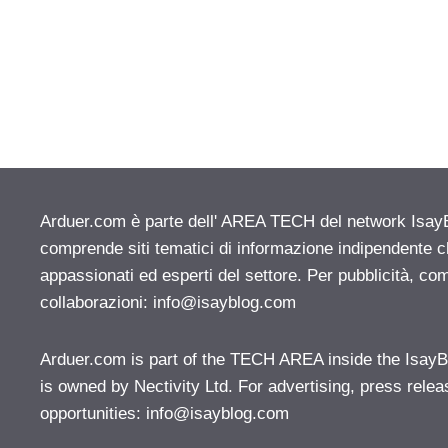
Arduer.com è parte dell' AREA TECH del network IsayBlo
comprende siti tematici di informazione indipendente c
appassionati ed esperti del settore. Per pubblicità, co
collaborazioni:
info@isayblog.com
Arduer.com is part of the TECH AREA inside the IsayB
is owned by Nectivity Ltd. For advertising, press rele
opportunities:
info@isayblog.com