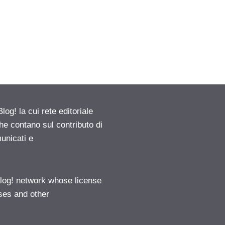
g! la cui rete editoriale
he contano sul contributo di
municati e
log! network whose license
ases and other