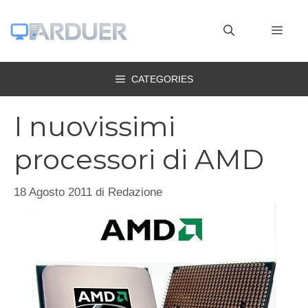
Vai
al
MEN
contenuto
CATEGORIES
I nuovissimi
processori di AMD
18 Agosto 2011
di
Redazione