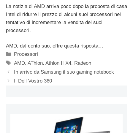
La notizia di AMD arriva poco dopo la proposta di casa
Intel di ridurre il prezzo di alcuni suoi processori nel
tentativo di incrementare la vendita dei suoi
processori.
AMD, dal conto suo, offre questa risposta…
Categorie
Processori
Tag
AMD
,
AThlon
,
Athlon II X4
,
Radeon
In arrivo da Samsung il suo gaming notebook
Il Dell Vostro 360